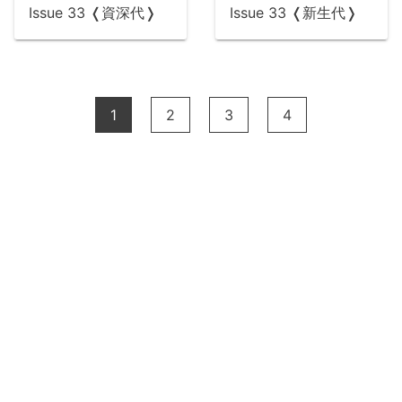
Issue 33 ❬資深代❭
Issue 33 ❬新生代❭
1
2
3
4