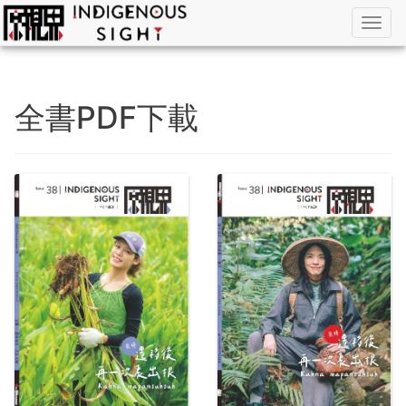
Togg
navi
全書PDF下載