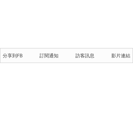
分享到FB
訂閱通知
訪客訊息
影片連結
訂閱通知
訪客訊息
/
/
關於我們
聯絡資訊
版權聲明