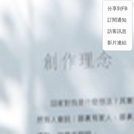
分享到FB
訂閱通知
訪客訊息
影片連結