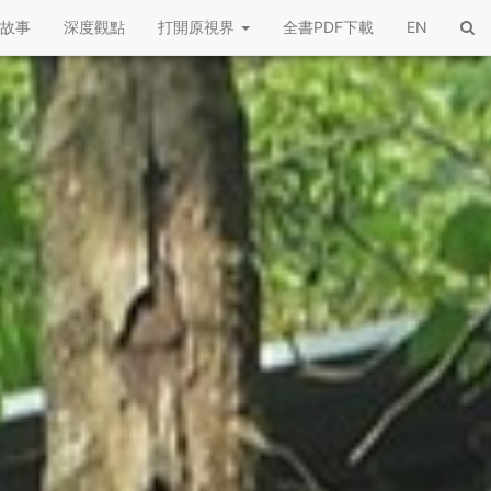
故事
深度觀點
打開原視界
全書PDF下載
EN