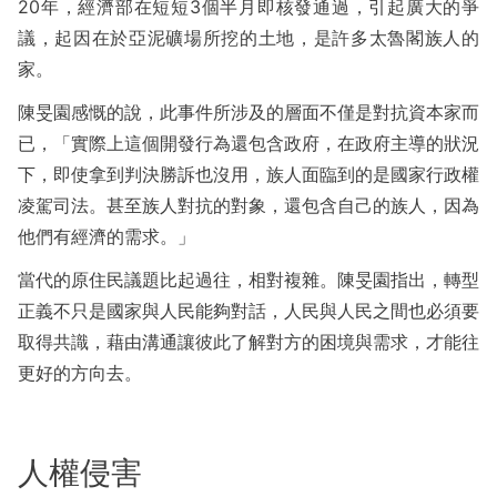
20年，經濟部在短短3個半月即核發通過，引起廣大的爭
議，起因在於亞泥礦場所挖的土地，是許多太魯閣族人的
家。
陳旻園感慨的說，此事件所涉及的層面不僅是對抗資本家而
已，「實際上這個開發行為還包含政府，在政府主導的狀況
下，即使拿到判決勝訴也沒用，族人面臨到的是國家行政權
凌駕司法。甚至族人對抗的對象，還包含自己的族人，因為
他們有經濟的需求。」
當代的原住民議題比起過往，相對複雜。陳旻園指出，轉型
正義不只是國家與人民能夠對話，人民與人民之間也必須要
取得共識，藉由溝通讓彼此了解對方的困境與需求，才能往
更好的方向去。
人權侵害