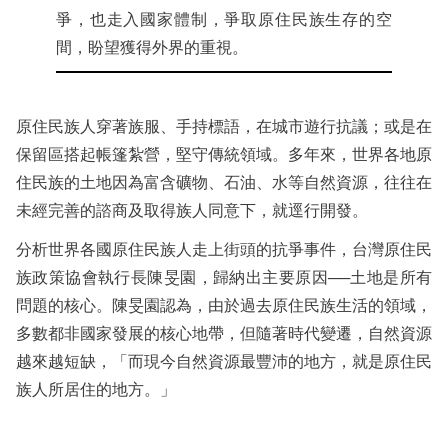
爭，也走入國家體制，爭取原住民族生存的空
間，盼望獲得外界的重視。
原住民族人穿著族服、手持標語，在城市遊行抗議；或是在
保留區搭起帳篷紮營，堅守傳統領域。多年來，世界各地原
住民族的土地因為富含礦物、石油、水等自然資源，往往在
未經完善的諮商及取得族人同意下，就逕行開發。
分析世界各國原住民族人走上街頭的抗爭事件，台灣原住民
族政策協會執行長陳旻園，歸納出主要原因──土地是所有
問題的核心。陳旻園認為，由於過去原住民族生活的領域，
多數都非國家發展的核心地帶，但隨著時代變遷，自然資源
越來越短缺，「而現今自然資源最豐沛的地方，就是原住民
族人所居住的地方。」