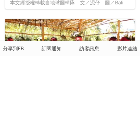
本文經授權轉載自地球圖輯隊 文／泥仔 圖／Bali
分享到FB
訂閱通知
訪客訊息
影片連結
跨越大洋洲的文化交流 在大溪地留下臺灣
原住民的印記