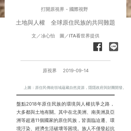
打開原視界 - 國際視野
土地與人權 全球原住民族的共同難題
文／凃心怡 圖／ITA看世界提供
原視界
2019-09-14
上圖：原住民傳統領域蘊藏自然資源，隱隱政府與財團開發。
盤點2018年原住民族的環境與人權抗爭之路，
大多都與土地有關。其中在北美洲、南美洲及亞
洲等超過11個國家的原住民族，皆面臨迫遷、環
境汙染、經濟生活破壞等困境。族人不僅發起抗