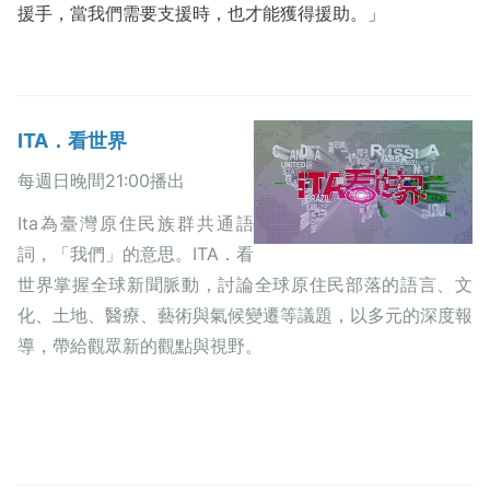
援手，當我們需要支援時，也才能獲得援助。」
ITA．看世界
每週日晚間21:00播出
Ita為臺灣原住民族群共通語
詞，「我們」的意思。ITA．看
世界掌握全球新聞脈動，討論全球原住民部落的語言、文
化、土地、醫療、藝術與氣候變遷等議題，以多元的深度報
導，帶給觀眾新的觀點與視野。