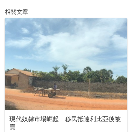
相關文章
現代奴隸市場崛起 移民抵達利比亞後被
賣