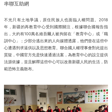
串聯互助網
不光只有土地爭議，原住民族人也面臨人權問題。2018
年，新疆的再教育中心受到國際關注，根據聯合國報告指
出，大約有100萬名維吾爾人被拘留在「教育中心」或「職
訓中心」；少部分逃出來的人向媒體透露，他們曾在這些中
心遭遇刑求逼供以及思想教育。聯合國人權理事會對此提出
質疑，中國官方先是快速通過法案，為教育中心的設立提供
法源依據，並且解釋這些中心可以改善新疆人民的生活，防
範恐怖主義散布。